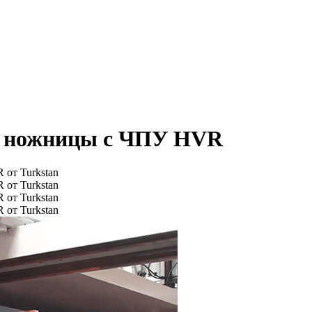
е ножницы с ЧПУ HVR