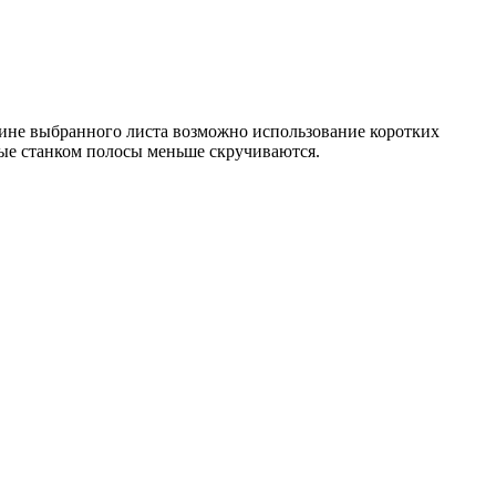
щине выбранного листа возможно использование коротких
емые станком полосы меньше скручиваются.