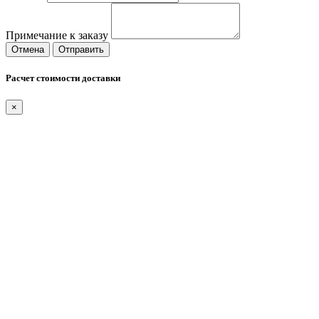
Примечание к заказу
Отмена
Отправить
Расчет стоимости доставки
×