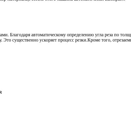
ами. Благодаря автоматическому определению угла реза по тол
у. Это существенно ускоряет процесс резки.Кроме того, отреза
R