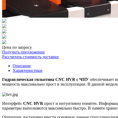
Цена по запросу
Получить предложение
Рассчитать стоимость доставки
Описание
Характеристики
Гидравлическая гильотина CNC HVR с ЧПУ
обеспечивает в
мощность максимально прост в эксплуатации. В данной модели
Интерфейс
CNC HVR
прост и интуитивно понятен. Информаци
параметры выполняются максимально быстро. В памяти храни
Оператору достаточно ввести основные данные (тип/длину/раз