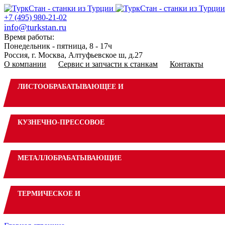
+7 (495) 980-21-02
info@turkstan.ru
Время работы:
Понедельник - пятница, 8 - 17ч
Россия, г. Москва, Алтуфьевское ш, д.27
О компании
Сервис и запчасти к станкам
Контакты
ЛИСТООБРАБАТЫВАЮЩЕЕ И
КУЗНЕЧНО-ПРЕССОВОЕ
МЕТАЛЛОБРАБАТЫВАЮЩИЕ
ТЕРМИЧЕСКОЕ И