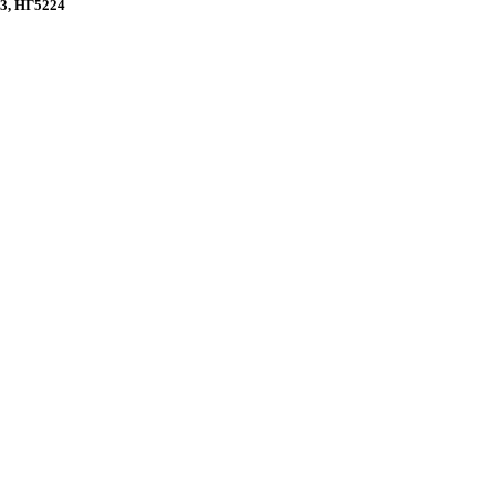
3, НГ5224