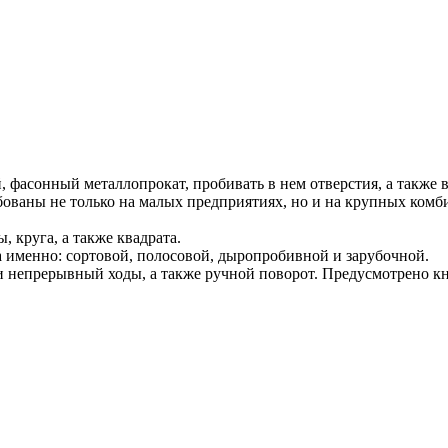
, фасонный металлопрокат, пробивать в нем отверстия, а также 
ваны не только на малых предприятиях, но и на крупных комб
 круга, а также квадрата.
 именно: сортовой, полосовой, дыропробивной и зарубочной.
непрерывный ходы, а также ручной поворот. Предусмотрено кн