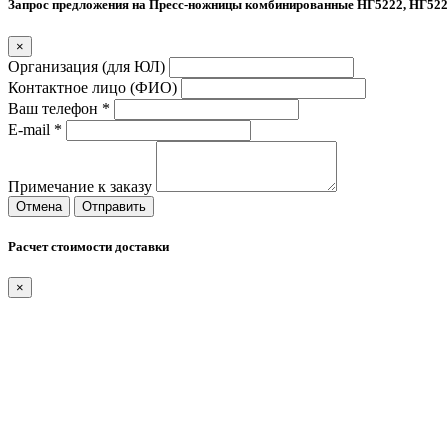
Запрос предложения на Пресс-ножницы комбинированные НГ5222, НГ522
×
Организация (для ЮЛ)
Контактное лицо (ФИО)
Ваш телефон *
E-mail *
Примечание к заказу
Отмена
Отправить
Расчет стоимости доставки
×