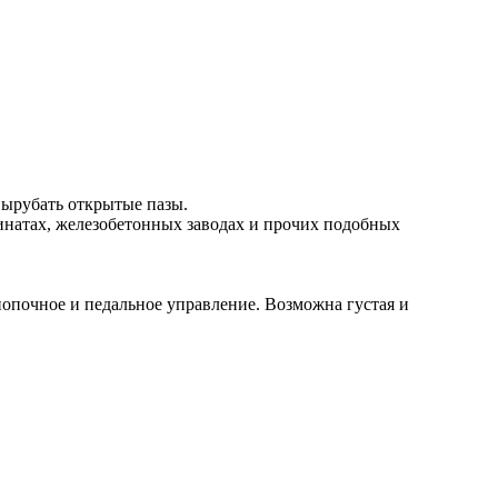
вырубать открытые пазы.
инатах, железобетонных заводах и прочих подобных
опочное и педальное управление. Возможна густая и