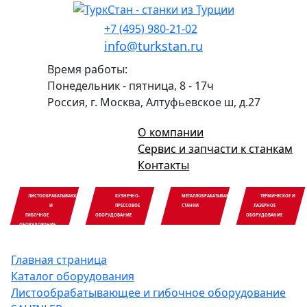
+7 (495) 980-21-02
info@turkstan.ru
Время работы:
Понедельник - пятница, 8 - 17ч
Россия, г. Москва, Алтуфьевское ш, д.27
О компании
Сервис и запчасти к станкам
Контакты
ЛИСТООБРАБАТЫВАЮЩЕЕ
КУЗНЕЧНО-
МЕТАЛЛОБРАБАТЫВАЮЩИЕ
ТЕРМИЧЕСКОЕ И
И
ПРЕССОВОЕ
СТАНКИ
ЛАЗЕРНОЕ
ГИБОЧНОЕ
ОБОРУДОВАНИЕ
ОБОРУДОВАНИЕ
ОБОРУДОВАНИЕ
Главная страница
Каталог оборудования
Листообрабатывающее и гибочное оборудование