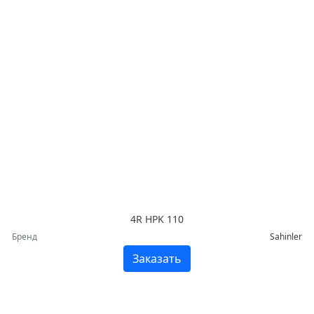
4R HPK 110
Бренд
Sahinler
Заказать