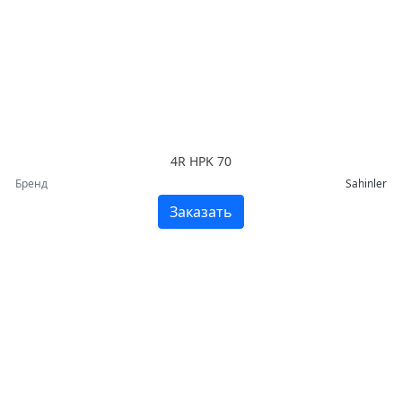
4R HPK 70
Бренд
Sahinler
Заказать