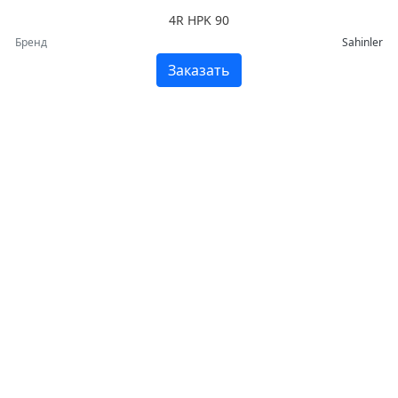
4R HPK 90
Бренд
Sahinler
Заказать