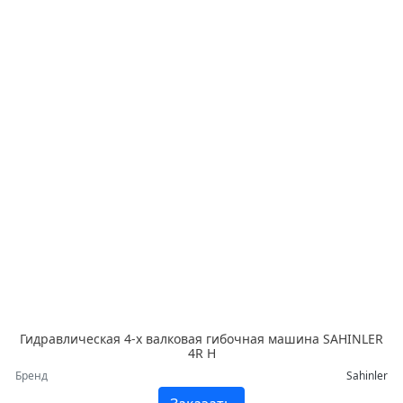
Гидравлическая 4-х валковая гибочная машина SAHINLER
4R H
Бренд
Sahinler