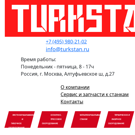
+7 (495) 980-21-02
info@turkstan.ru
Время работы:
Понедельник - пятница, 8 - 17ч
Россия, г. Москва, Алтуфьевское ш, д.27
О компании
Сервис и запчасти к станкам
Контакты
ЛИСТООБРАБАТЫВАЮЩЕЕ
КУЗНЕЧНО-
МЕТАЛЛОБРАБАТЫВАЮЩИЕ
ТЕРМИЧЕСКОЕ И
И
ПРЕССОВОЕ
СТАНКИ
ЛАЗЕРНОЕ
ГИБОЧНОЕ
ОБОРУДОВАНИЕ
ОБОРУДОВАНИЕ
ОБОРУДОВАНИЕ