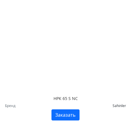
HРК 65 S NC
Бренд
Sahinler
Заказать