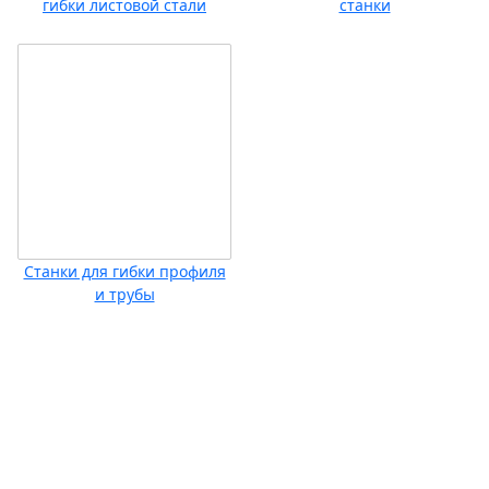
гибки листовой стали
станки
Станки для гибки профиля
и трубы