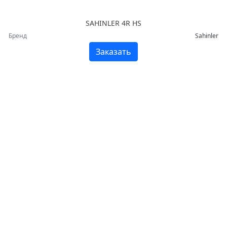
SAHINLER 4R HS
Бренд
Sahinler
Заказать