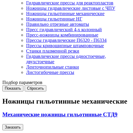
Гидравлические прессы для реактопластов
Ножницы гидравлические листовые с ЧПУ
Ножницы гильотинные механические
Ножницы гильотинные НГ
Правильно отрезные автоматы
Пресс гидравлический 4-х колонный
Пресс-ножницы комбинированные
Прессы гидравлические П6320 - П6334
Прессы кривошипные штамповочные
Станки плазменной резки
Гидравлические прессы одностоечные,
двухстоечные
Ленточнопильные станки
Листогибочные прессы
Подбор параметров
Ножницы гильотинные механические
Механические ножницы гильотинные СТД9
Заказать