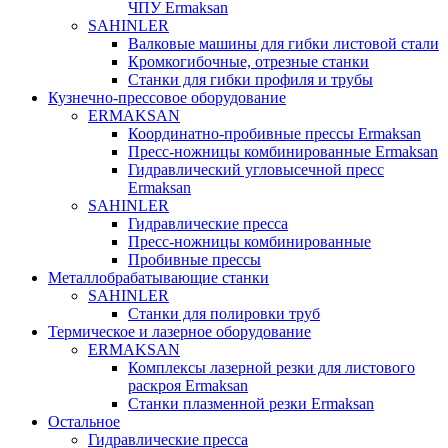
ЧПУ Ermaksan
SAHINLER
Валковые машины для гибки листовой стали
Кромкогибочные, отрезные станки
Станки для гибки профиля и трубы
Кузнечно-прессовое оборудование
ERMAKSAN
Координатно-пробивные прессы Ermaksan
Пресс-ножницы комбинированные Ermaksan
Гидравлический угловысечной пресс
Ermaksan
SAHINLER
Гидравлические пресса
Пресс-ножницы комбинированные
Пробивные прессы
Металлобрабатывающие станки
SAHINLER
Станки для полировки труб
Термическое и лазерное оборудование
ERMAKSAN
Комплексы лазерной резки для листового
раскроя Ermaksan
Станки плазменной резки Ermaksan
Остальное
Гидравлические пресса