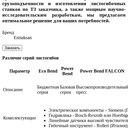
грузоподъемности и изготовлении листогибочных
станков по ТЗ заказчика, а также мощным научно-
исследовательским разработкам, мы предлагаем
оптимальное решение для ваших потребностей.
Бренд
Ermaksan
Заказать
Различие серий листогибов
Power
Параметр
Eco Bend
Power Bend FALCON
Bend
Бюджетная
Базовая
Высокопроизводительны
Описание
серия
серия
пресс
Электрические компоненты – Siemens (
Гидравлика - Bosch-Rexroth или Hoerbig
Комплектующие
Линейные датчики высокой чувствительн
Гибочный инструмент - Rolleri (Италия