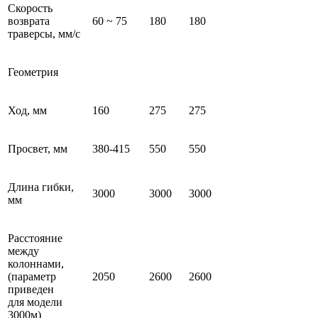
Скорость
возврата
60 ~ 75
180
180
траверсы, мм/с
Геометрия
Ход, мм
160
275
275
Просвет, мм
380-415
550
550
Длина гибки,
3000
3000
3000
мм
Расстояние
между
колоннами,
(параметр
2050
2600
2600
приведен
для модели
3000м)