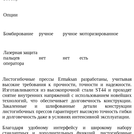
Опции
Бомбирование
ручное
ручное
моторизированное
Лазерная защита
пальцев
нет
нет
есть
оператора
Листогибочные прессы Ermaksan разработаны, учитывая
высокие требования к прочности, точности и надежности.
Изготавливаются из высокопрочной стали ST44 и проходят
снятие внутренних напряжений с использованием новейших
технологий, что обеспечивает долговечность конструкции.
Закаленные и шлифованные детали конструкции
листогибочных прессов гарантирует высокую точность гибки
и долговечность даже в условиях интенсивной эксплуатации.
Благодаря удобному интерфейсу и широкому набору
стандартных и дополнительных функций, листогибочные