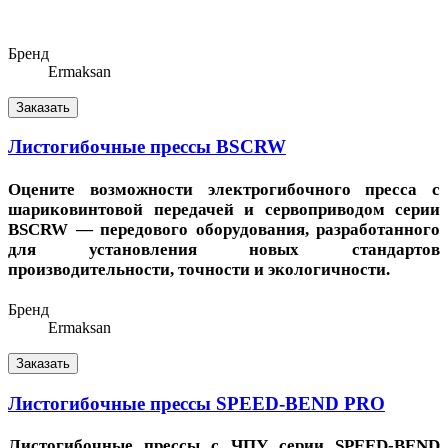
Бренд
Ermaksan
Заказать
Листогибочные прессы BSCRW
Оцените возможности электрогибочного пресса с
шариковинтовой передачей и сервоприводом серии
BSCRW — передового оборудования, разработанного
для установления новых стандартов
производительности, точности и экологичности.
Бренд
Ermaksan
Заказать
Листогибочные прессы SPEED-BEND PRO
Листогибочные прессы с ЧПУ серии SPEED-BEND