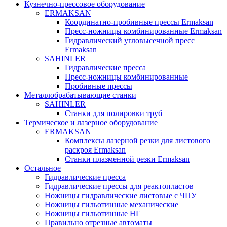
Кузнечно-прессовое оборудование
ERMAKSAN
Координатно-пробивные прессы Ermaksan
Пресс-ножницы комбинированные Ermaksan
Гидравлический угловысечной пресс
Ermaksan
SAHINLER
Гидравлические пресса
Пресс-ножницы комбинированные
Пробивные прессы
Металлобрабатывающие станки
SAHINLER
Станки для полировки труб
Термическое и лазерное оборудование
ERMAKSAN
Комплексы лазерной резки для листового
раскроя Ermaksan
Станки плазменной резки Ermaksan
Остальное
Гидравлические пресса
Гидравлические прессы для реактопластов
Ножницы гидравлические листовые с ЧПУ
Ножницы гильотинные механические
Ножницы гильотинные НГ
Правильно отрезные автоматы