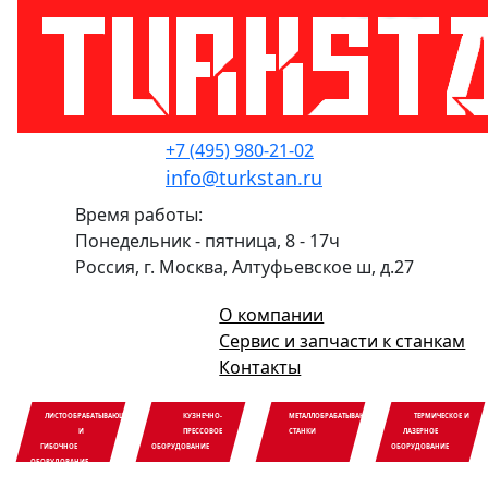
+7 (495) 980-21-02
info@turkstan.ru
Время работы:
Понедельник - пятница, 8 - 17ч
Россия, г. Москва, Алтуфьевское ш, д.27
О компании
Сервис и запчасти к станкам
Контакты
ЛИСТООБРАБАТЫВАЮЩЕЕ
КУЗНЕЧНО-
МЕТАЛЛОБРАБАТЫВАЮЩИЕ
ТЕРМИЧЕСКОЕ И
И
ПРЕССОВОЕ
СТАНКИ
ЛАЗЕРНОЕ
ГИБОЧНОЕ
ОБОРУДОВАНИЕ
ОБОРУДОВАНИЕ
ОБОРУДОВАНИЕ